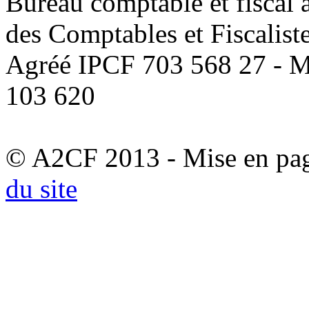
Bureau comptable et fiscal a
des Comptables et Fiscalist
Agréé IPCF 703 568 27 - M
103 620
© A2CF 2013 - Mise en pa
du site