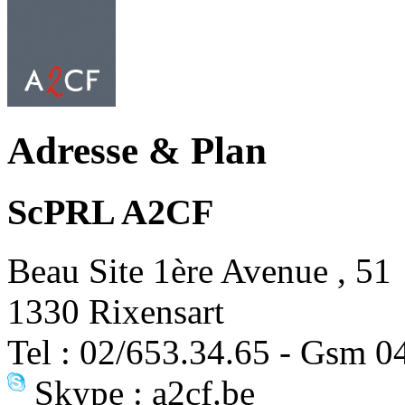
Adresse & Plan
ScPRL A2CF
Beau Site 1ère Avenue , 51
1330 Rixensart
Tel : 02/653.34.65 - Gsm 0
Skype : a2cf.be